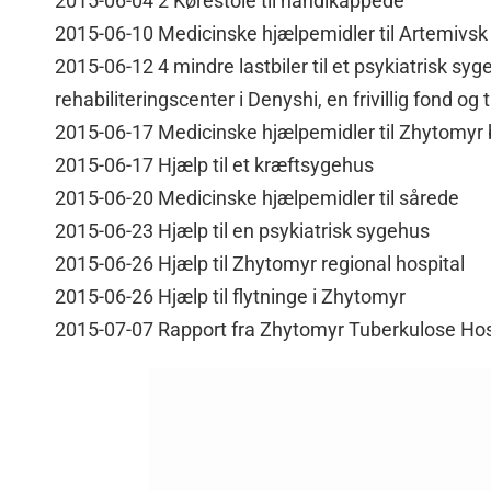
2015-06-04 2 Kørestole til handikappede
2015-06-10 Medicinske hjælpemidler til Artemivsk
2015-06-12 4 mindre lastbiler til et psykiatrisk sy
rehabiliteringscenter i Denyshi, en frivillig fond og
2015-06-17 Medicinske hjælpemidler til Zhytomyr 
2015-06-17 Hjælp til et kræftsygehus
2015-06-20 Medicinske hjælpemidler til sårede
2015-06-23 Hjælp til en psykiatrisk sygehus
2015-06-26 Hjælp til Zhytomyr regional hospital
2015-06-26 Hjælp til flytninge i Zhytomyr
2015-07-07 Rapport fra Zhytomyr Tuberkulose Hos