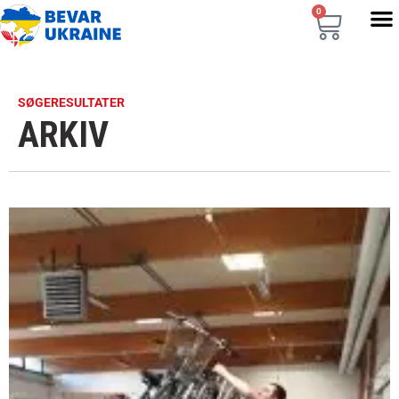
0
SØGERESULTATER
ARKIV