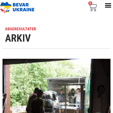
0
SØGERESULTATER
ARKIV