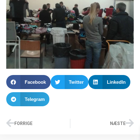
Facebook
Twitter
LinkedIn
Telegram
FORRIGE
NÆSTE