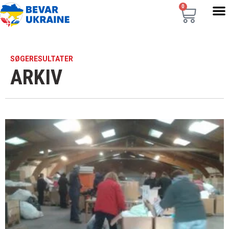
0
SØGERESULTATER
ARKIV