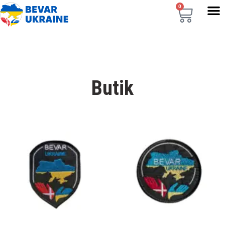
0
Butik