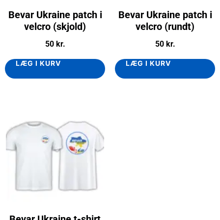
Bevar Ukraine patch i
Bevar Ukraine patch i
velcro (skjold)
velcro (rundt)
50
kr.
50
kr.
LÆG I KURV
LÆG I KURV
Bevar Ukraine t-shirt