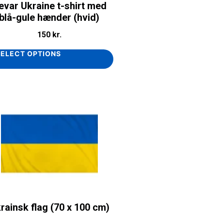
evar Ukraine t-shirt med
blå-gule hænder (hvid)
150
kr.
SELECT OPTIONS
rainsk flag (70 x 100 cm)