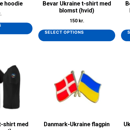
e hoodie
Bevar Ukraine t-shirt med
B
blomst (hvid)
.
150
kr.
S
SELECT OPTIONS
t-shirt med
Danmark-Ukraine flagpin
Uk