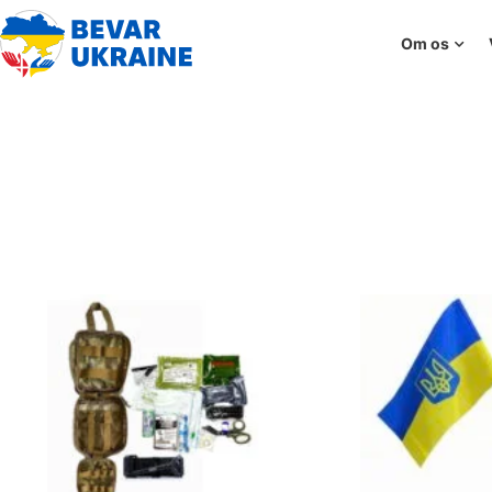
Om os