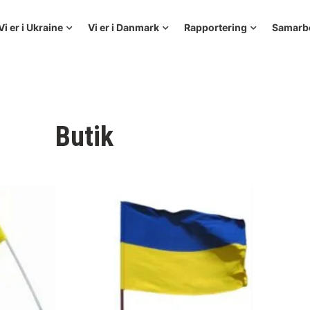
Vi er i Ukraine
Vi er i Danmark
Rapportering
Samarb
Butik