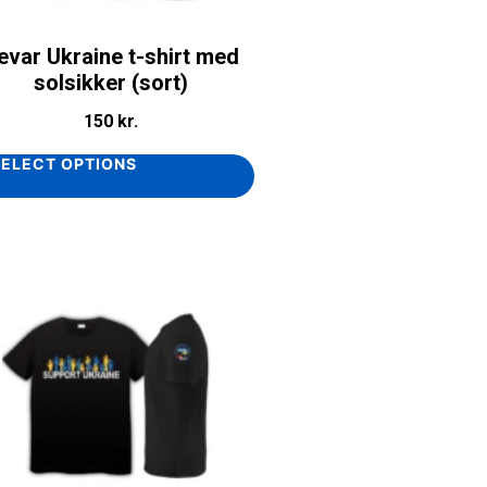
evar Ukraine t-shirt med
solsikker (sort)
150
kr.
SELECT OPTIONS