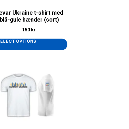
evar Ukraine t-shirt med
blå-gule hænder (sort)
150
kr.
SELECT OPTIONS