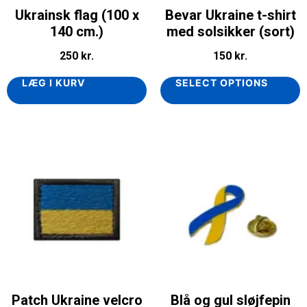
Ukrainsk flag (100 x
Bevar Ukraine t-shirt
140 cm.)
med solsikker (sort)
250
kr.
150
kr.
LÆG I KURV
SELECT OPTIONS
Patch Ukraine velcro
Blå og gul sløjfepin