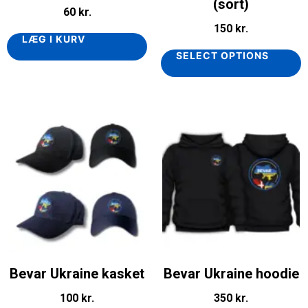
(sort)
60
kr.
150
kr.
LÆG I KURV
SELECT OPTIONS
Bevar Ukraine kasket
Bevar Ukraine hoodie
100
kr.
350
kr.