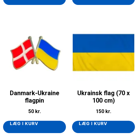
Danmark-Ukraine
Ukrainsk flag (70 x
flagpin
100 cm)
50
kr.
150
kr.
LÆG I KURV
LÆG I KURV