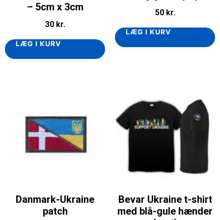
– 5cm x 3cm
50
kr.
30
kr.
LÆG I KURV
LÆG I KURV
Danmark-Ukraine
Bevar Ukraine t-shirt
patch
med blå-gule hænder