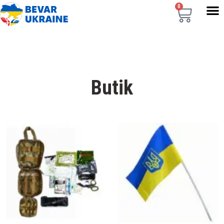
0
Butik