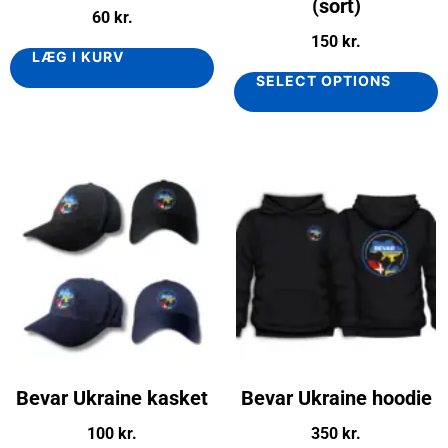
(sort)
60
kr.
150
kr.
LÆG I KURV
SELECT OPTIONS
Bevar Ukraine kasket
Bevar Ukraine hoodie
100
kr.
350
kr.