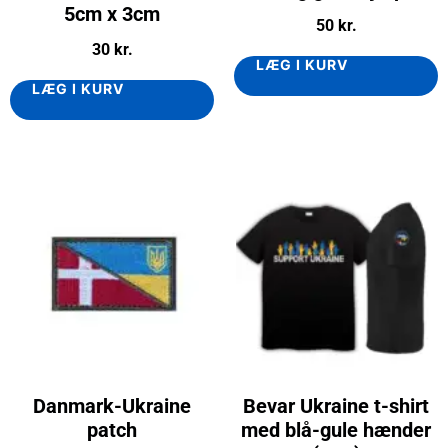
5cm x 3cm
50
kr.
30
kr.
LÆG I KURV
LÆG I KURV
Danmark-Ukraine
Bevar Ukraine t-shirt
patch
med blå-gule hænder