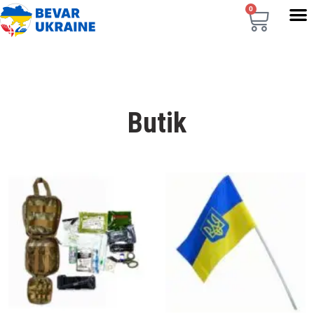
0
Butik