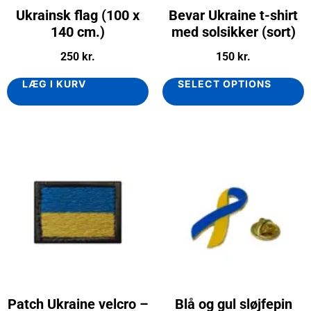
Ukrainsk flag (100 x
Bevar Ukraine t-shirt
140 cm.)
med solsikker (sort)
250
kr.
150
kr.
LÆG I KURV
SELECT OPTIONS
Patch Ukraine velcro –
Blå og gul sløjfepin