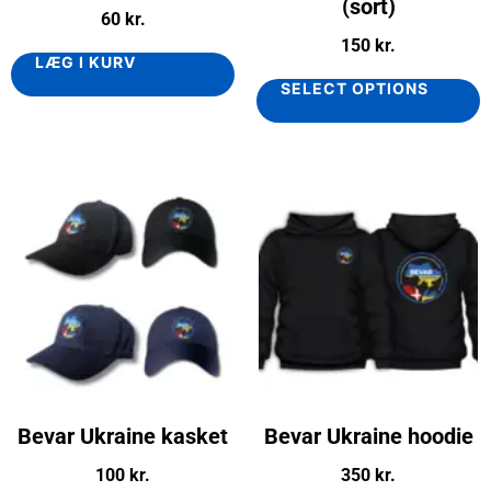
(sort)
60
kr.
150
kr.
LÆG I KURV
SELECT OPTIONS
Bevar Ukraine kasket
Bevar Ukraine hoodie
100
kr.
350
kr.