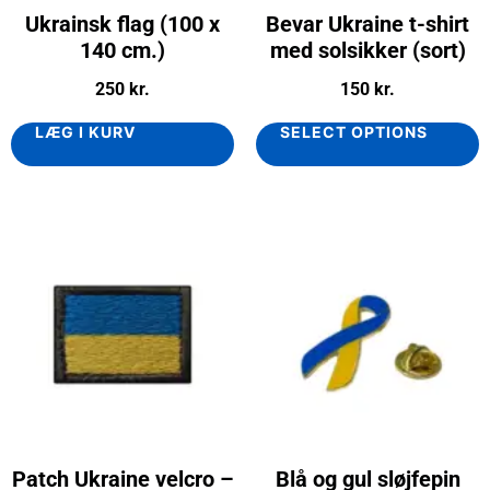
Ukrainsk flag (100 x
Bevar Ukraine t-shirt
140 cm.)
med solsikker (sort)
250
kr.
150
kr.
LÆG I KURV
SELECT OPTIONS
Patch Ukraine velcro –
Blå og gul sløjfepin