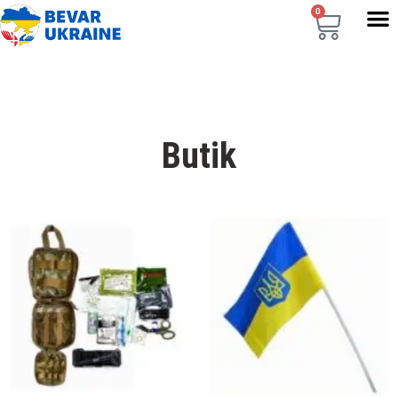
0
Butik