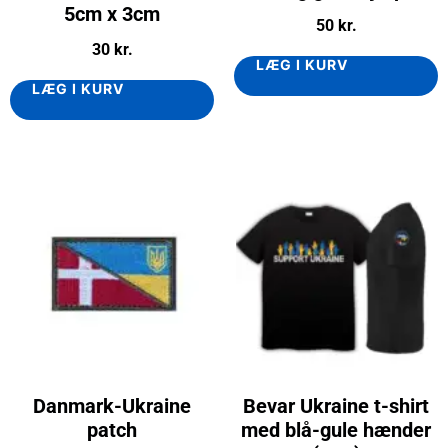
5cm x 3cm
50
kr.
30
kr.
LÆG I KURV
LÆG I KURV
Danmark-Ukraine
Bevar Ukraine t-shirt
patch
med blå-gule hænder