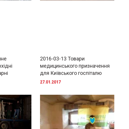
чне
2016-03-13 Товари
хідні
медицинського призначення
арні
для Київського госпіталю
27.01.2017