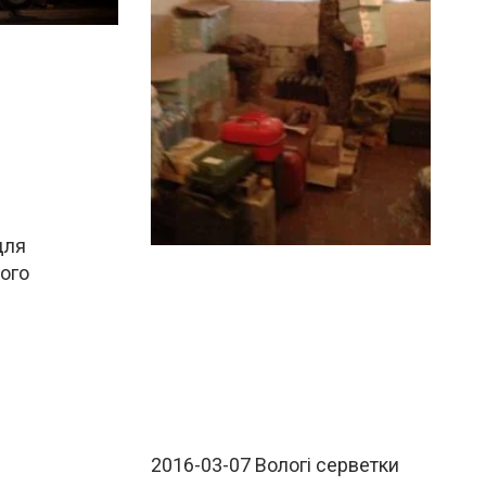
для
ного
2016-03-07 Вологі серветки