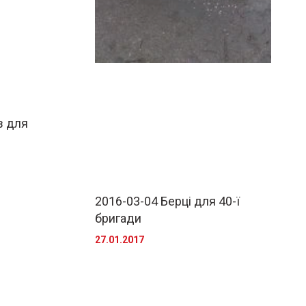
з для
2016-03-04 Берці для 40-ї
бригади
27.01.2017