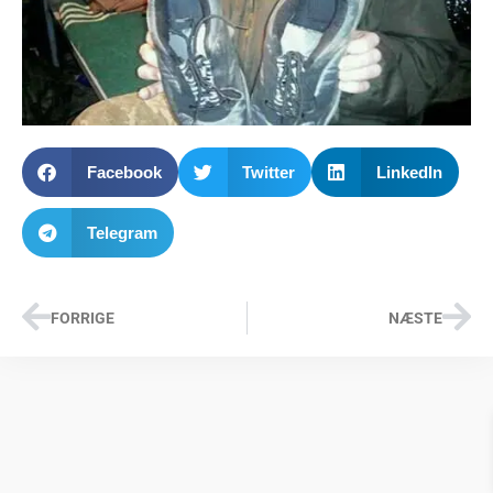
Facebook
Twitter
LinkedIn
Telegram
FORRIGE
NÆSTE