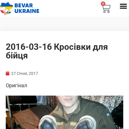
0
2016-03-16 Кросівки для
бійця
27 Січня, 2017
Оригінал