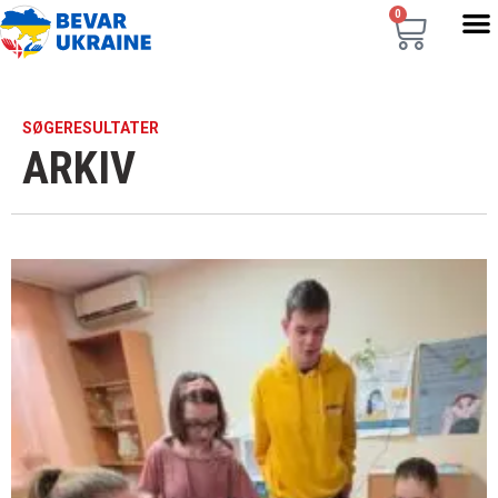
0
SØGERESULTATER
ARKIV