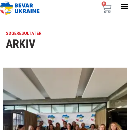
0
SØGERESULTATER
ARKIV