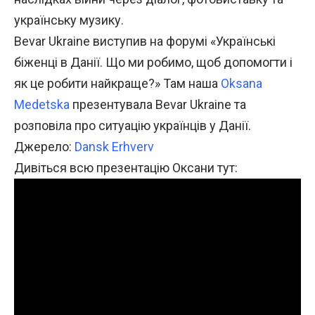
українську музику.
Bevar Ukraine виступив на форумі «Українські
біженці в Данії. Що ми робимо, щоб допомогти і
як це робити найкраще?» Там наша
Oksana
Medetska
презентувала Bevar Ukraine та
розповіла про ситуацію українців у Данії.
Джерело:
Dansk Erhverv
Дивіться всю презентацію Оксани тут: