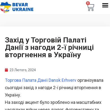
0
Захід у Торговій Палаті
Данії з нагоди 2-ї річниці
вторгнення в Україну
23 Лютого, 2024
Торгова Палата Данії Dansk Erhverv
організувала
сьогодні захід з нагоди 2-ї річниці вторгнення в
Україну.
На заході акцент було зроблено на масштабних
наслідках війни через діалог, фотовиставку та