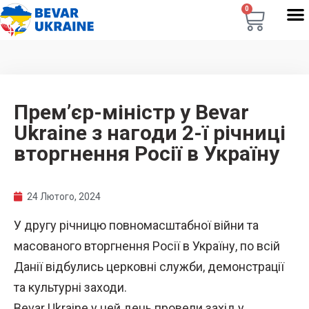
0
Прем’єр-міністр у Bevar
Ukraine з нагоди 2-ї річниці
вторгнення Росії в Україну
24 Лютого, 2024
У другу річницю повномасштабної війни та
масованого вторгнення Росії в Україну, по всій
Данії відбулись церковні служби, демонстрації
та культурні заходи.
Bevar Ukraine у цей день провели захід у