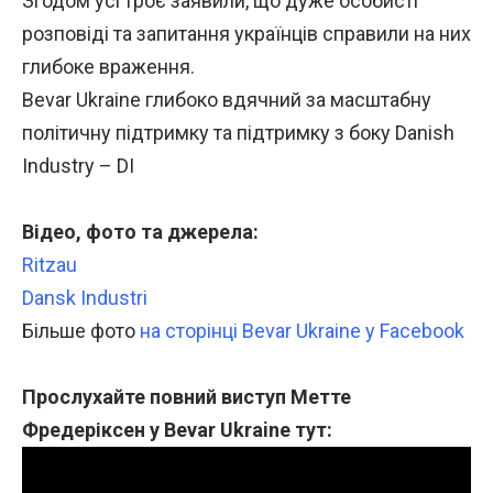
Згодом усі троє заявили, що дуже особисті
розповіді та запитання українців справили на них
глибоке враження.
Bevar Ukraine глибоко вдячний за масштабну
політичну підтримку та підтримку з боку Danish
Industry – DI
Відео, фото та джерела:
Ritzau
Dansk Industri
Більше фото
на сторінці Bevar Ukraine у ​​Facebook
Прослухайте повний виступ Метте
Фредеріксен у Bevar Ukraine тут: