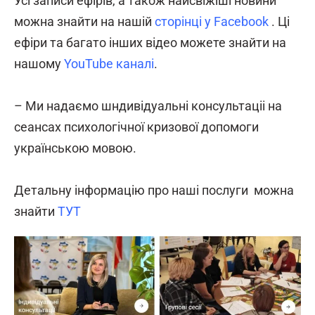
Усі записи ефірів, а також найсвіжіші новини
можна знайти на нашій
сторінці у Facebook
. Ці
ефіри та багато інших відео можете знайти на
нашому
YouTube каналі
.
– Ми надаємо шндивідуальні консультаціі на
сеансах психологічної кризової допомоги
українською мовою.
Детальну інформацію про наші послуги можна
знайти
ТУТ