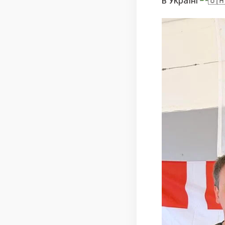
в Україні