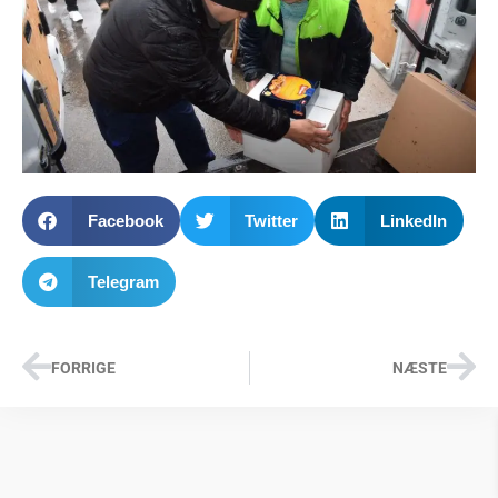
Facebook
Twitter
LinkedIn
Telegram
FORRIGE
NÆSTE