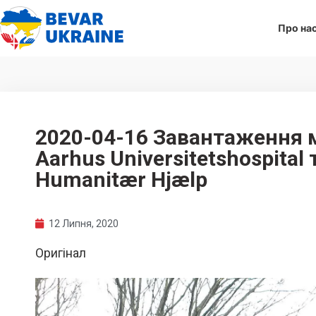
Про на
2020-04-16 Завантаження м
Aarhus Universitetshospital 
Humanitær Hjælp
12 Липня, 2020
Оригінал