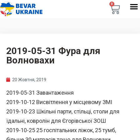
0
2019-05-31 Фура для
Волновахи
20 Жовтня, 2019
2019-05-31 Завантаження
2019-10-12 Висвітлення у місцевому ЗМІ
2019-10-23 Шкільні парти, стільці, столи для
їдальні, ковролін для Єгорівської ЗОШ
2019-10-25 25 госпітальних ліжок, 25 тумб,
більше 30 матрасів тощо для Волновахи