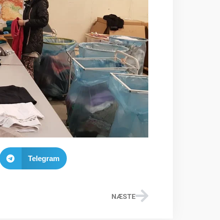
Telegram
NÆSTE