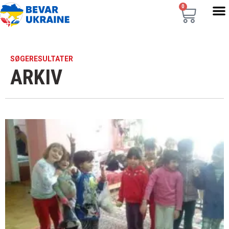
0
SØGERESULTATER
ARKIV