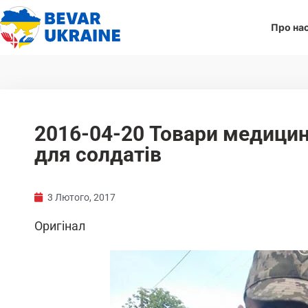
Про на
2016-04-20 Товари медици
для солдатів
3 Лютого, 2017
Оригінал