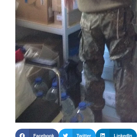
Facebook
Twitter
LinkedIn