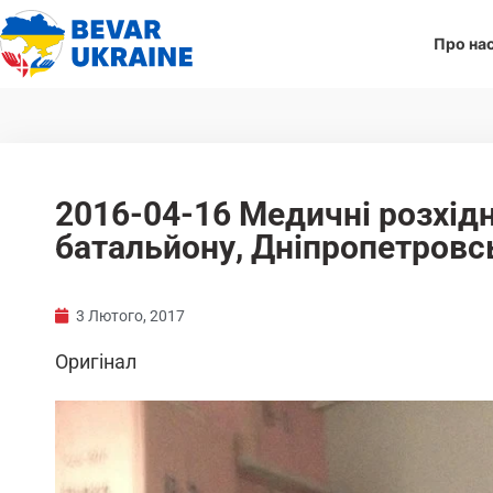
Про на
2016-04-16 Медичні розхід
батальйону, Дніпропетровс
3 Лютого, 2017
Оригінал