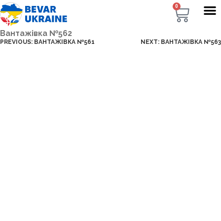
0
Вантажівка №562
PREVIOUS:
ВАНТАЖІВКА №561
NEXT:
ВАНТАЖІВКА №563