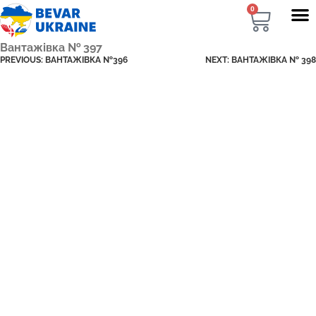
0
Вантажівка № 397
PREVIOUS:
ВАНТАЖІВКА №396
NEXT:
ВАНТАЖІВКА № 398