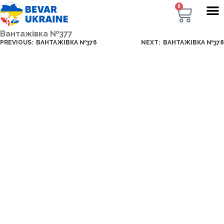
0
Вантажівка №377
PREVIOUS:
ВАНТАЖІВКА №376
NEXT:
ВАНТАЖІВКА №378