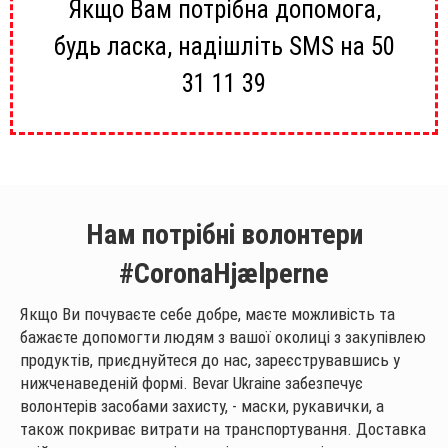
Якщо Вам потрібна допомога,
будь ласка, надішліть SMS на 50
31 11 39
Нам потрібні волонтери
#CoronaHjælperne
Якщо Ви почуваєте себе добре, маєте можливість та
бажаєте допомогти людям з вашої околиці з закупівлею
продуктів, приєднуйтеся до нас, зареєструвавшись у
нижченаведеній формі. Bevar Ukraine забезпечує
волонтерів засобами захисту, - маски, рукавички, а
також покриває витрати на транспортування. Доставка