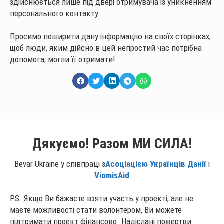
здійснюється лише під двері отримувача із уникненням
персонального контакту.
Просимо поширити дану інформацію на своїх сторінках,
щоб люди, яким дійсно в цей непростий час потрібна
допомога, могли її отримати!
Дякуємо! Разом МИ СИЛА!
Bevar Ukraine у співпраці з
Асоціацією Українців Данії
і
ViomisAid
PS. Якщо Ви бажаєте взяти участь у проекті, але не
маєте можливості стати волонтером, Ви можете
підтримати проект фінансово. Надіслані пожертви