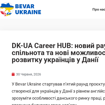
Про на
DK-UA Career HUB: новий ра
спільнота та нові можливос
розвитку українців у Данії
30 Червня, 2026
У Bevar Ukraine стартував п’ятий раунд проєкт
створеної для українців у Данії з рівнем англій
зрозуміти особливості данського ринку праці, 