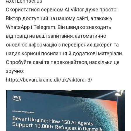
Axel Lennselius
Скористатися сервісом AI Viktor дуже просто:
Віктор доступний на нашому сайті, а також у
WhatsApp і Telegram. Він швидко знаходить
відповіді на ваші запитання, автоматично
оновлює інформацію з перевірених джерел та
надає корисні посилання й додаткові матеріали.
Спробуйте самі та переконайтеся, наскільки це
зручно:
https://bevarukraine.dk/uk/viktorai-3/