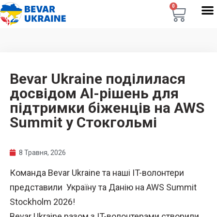
0
Bevar Ukraine поділилася
досвідом AI-рішень для
підтримки біженців на AWS
Summit у Стокгольмі
8 Травня, 2026
Команда Bevar Ukraine та наші IT-волонтери
представили Україну та Данію на AWS Summit
Stockholm 2026!
Bevar Ukraine разом з IT-волонтерами створили