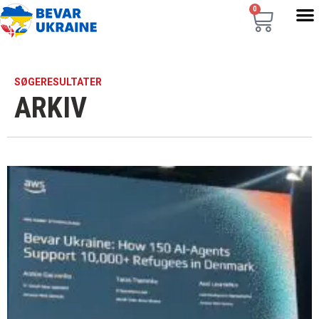
0
SØGERESULTATER
ARKIV