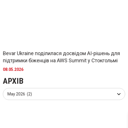
Bevar Ukraine поділилася досвідом AI-рішень для
підтримки біженців на AWS Summit у Стокгольмі
08.05.2026
АРХІВ