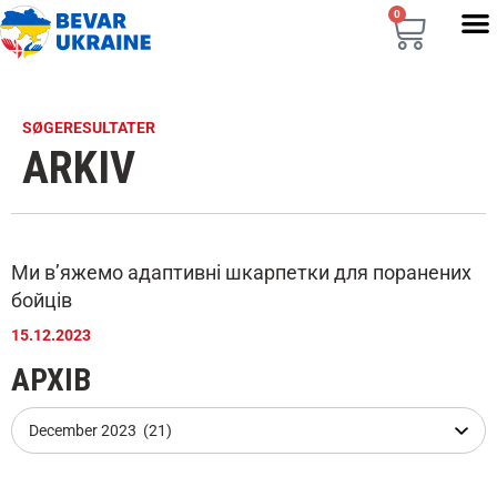
0
SØGERESULTATER
ARKIV
Ми в’яжемо адаптивні шкарпетки для поранених
бойців
15.12.2023
АРХІВ