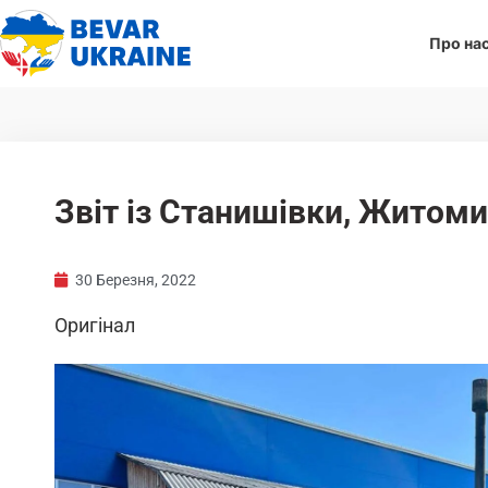
Про на
Звіт із Станишівки, Житом
30 Березня, 2022
Оригінал