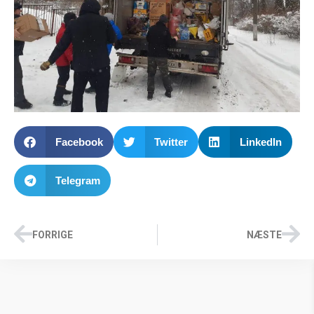
Facebook
Twitter
LinkedIn
Telegram
FORRIGE
NÆSTE