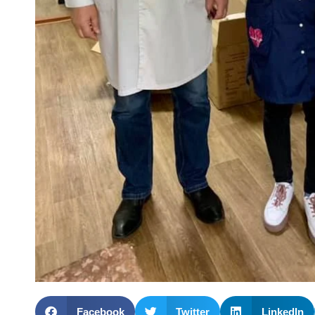
Facebook
Twitter
LinkedIn