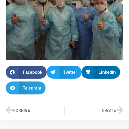
Facebook
Twitter
LinkedIn
Telegram
FORRIGE
NÆSTE