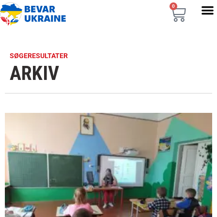
0
SØGERESULTATER
ARKIV