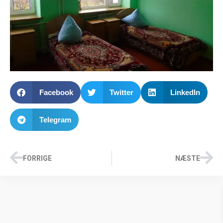
Facebook
Twitter
LinkedIn
Telegram
FORRIGE
NÆSTE