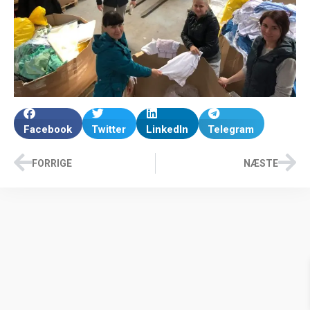
Facebook
Twitter
LinkedIn
Telegram
FORRIGE
NÆSTE