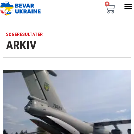
0
SØGERESULTATER
ARKIV