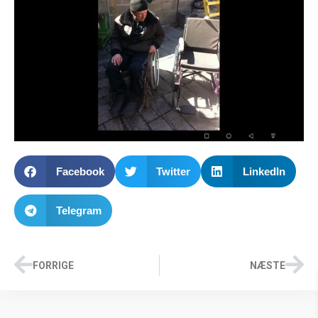
Facebook
Twitter
LinkedIn
Telegram
FORRIGE
NÆSTE