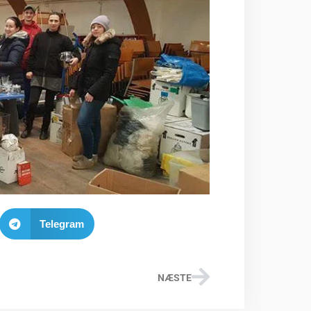
Telegram
NÆSTE