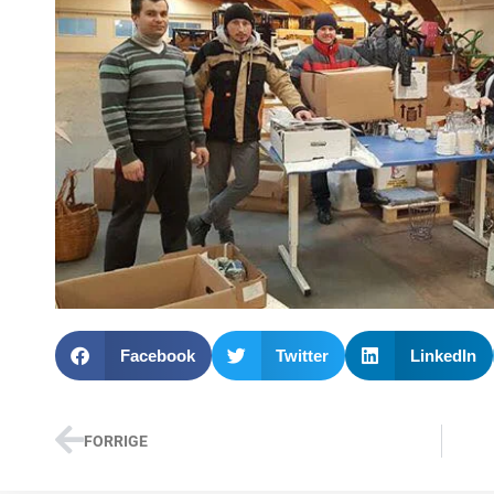
Facebook
Twitter
LinkedIn
FORRIGE