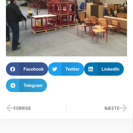
Facebook
Twitter
LinkedIn
Telegram
FORRIGE
NÆSTE