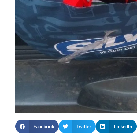
Facebook
Twitter
LinkedIn