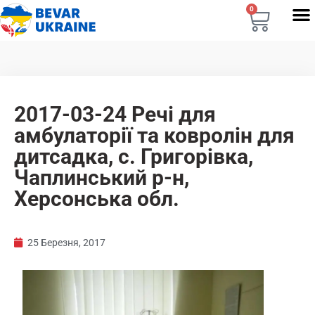
0
2017-03-24 Речі для
амбулаторії та ковролін для
дитсадка, с. Григорівка,
Чаплинський р-н,
Херсонська обл.
25 Березня, 2017