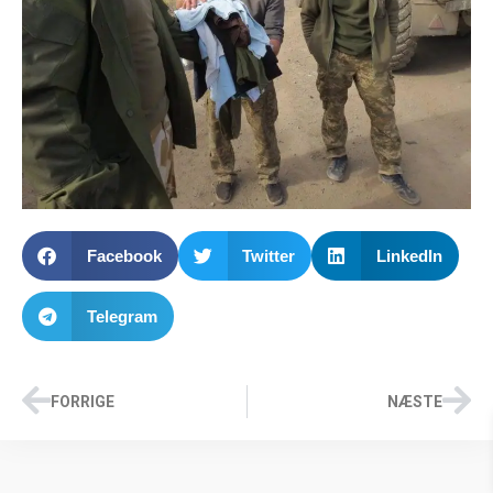
Facebook
Twitter
LinkedIn
Telegram
FORRIGE
NÆSTE