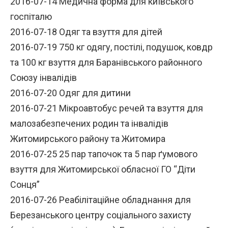
2016-07-14 Медична форма для київського
госпіталю
2016-07-18 Одяг та взуття для дітей
2016-07-19 750 кг одягу, постілі, подушок, ковдр
та 100 кг взуття для Баранівського районного
Союзу інвалідів
2016-07-20 Одяг для дитини
2016-07-21 Мікроавтобус речей та взуття для
малозабезпечених родин та інвалідів
Житомирського району та Житомира
2016-07-25 25 пар тапочок та 5 пар ґумового
взуття для Житомирської обласної ГО “Діти
Сонця”
2016-07-26 Реабілітаційне обладнання для
Березанського центру соціального захисту