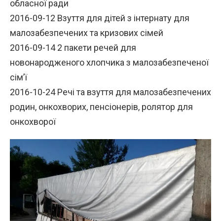
обласної ради
2016-09-12 Взуття для дітей з інтернату для
малозабезпечених та кризових сімей
2016-09-14 2 пакети речей для
новонародженого хлопчика з малозабезпеченої
сім’ї
2016-10-24 Речі та взуття для малозабезпечених
родин, онкохворих, пенсіонерів, ролятор для
онкохворої