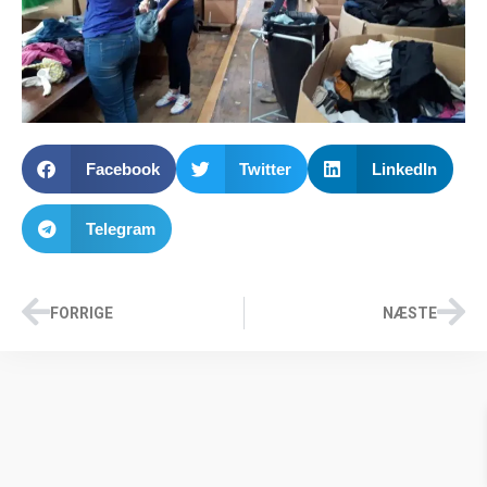
Facebook
Twitter
LinkedIn
Telegram
FORRIGE
NÆSTE