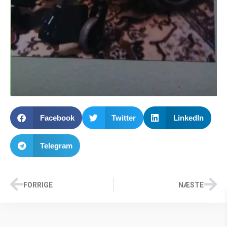
Facebook
Twitter
LinkedIn
Telegram
FORRIGE
NÆSTE